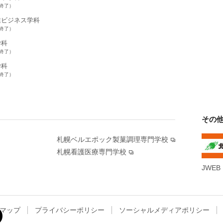
集終了）
業ビジネス学科
集終了）
学科
集終了）
学科
集終了）
その
札幌ベルエポック製菓調理専門学校
札幌看護医療専門学校
JWEB
マップ
プライバシーポリシー
ソーシャルメディアポリシー