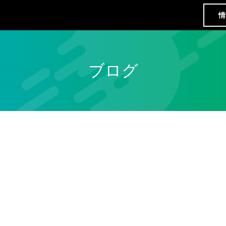
情
ブログ