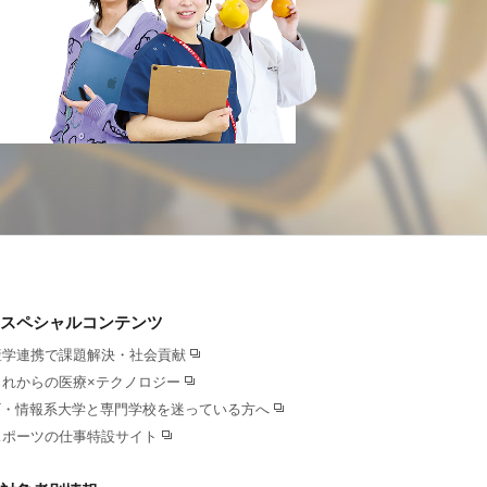
スペシャルコンテンツ
産学連携で課題解決・社会貢献
これからの医療×テクノロジー
IT・情報系大学と専門学校を迷っている方へ
スポーツの仕事特設サイト