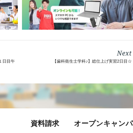
【歯科衛生士学科♪】総仕上げ実習2日目☆
１日目午
資料請求
オープン
キャンパ