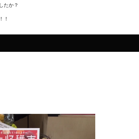
したか？
！！