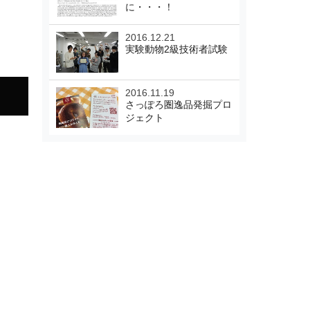
に・・・！
2016.12.21
実験動物2級技術者試験
2016.11.19
さっぽろ圏逸品発掘プロ
ジェクト