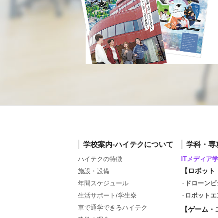
学校案内-ハイテクについて
学科・専
ハイテクの特徴
ITメディア
【ロボット
施設・設備
年間スケジュール
ドローンビ
生活サポート/学生寮
ロボットエ
車で通学できるハイテク
【ゲーム・