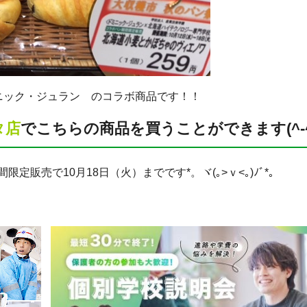
ニック・ジュラン のコラボ商品です！！
タ店
でこちらの商品を買うことができます(^-^
販売で10月18日（火）までです*。ヾ(｡>ｖ<｡)ﾉﾞ*。