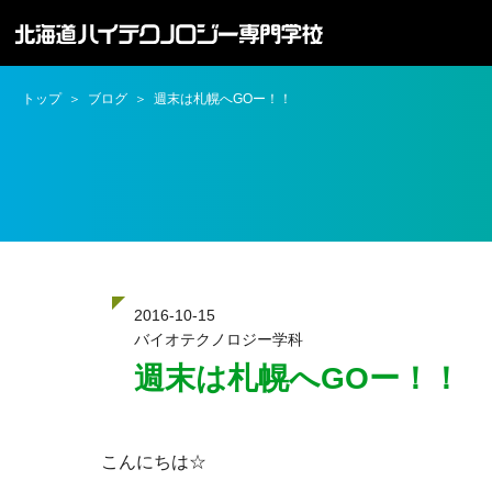
トップ
ブログ
週末は札幌へGOー！！
2016-10-15
バイオテクノロジー学科
週末は札幌へGOー！！
こんにちは☆