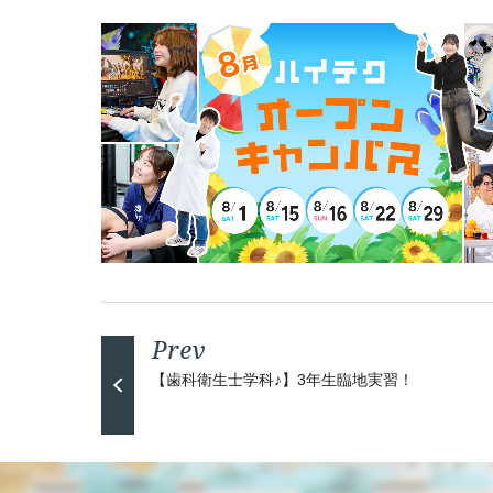
【歯科衛生士学科♪】3年生臨地実習！