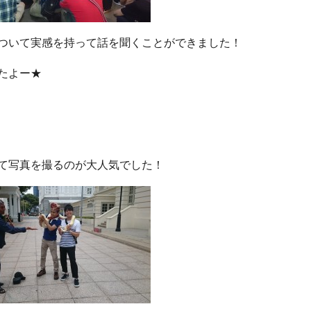
ついて実感を持って話を聞くことができました！
たよー★
て写真を撮るのが大人気でした！