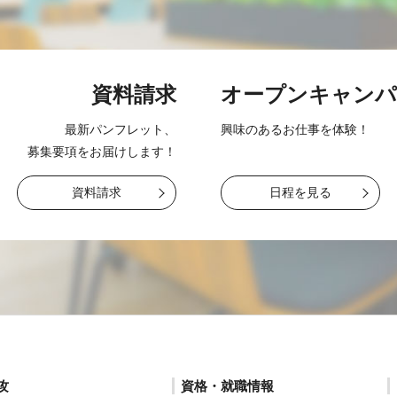
資料請求
オープン
キャンパ
最新パンフレット、
興味のあるお仕事を
体験！
募集要項をお届け
します！
資料請求
日程を見る
攻
資格・就職情報