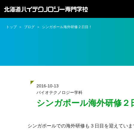
トップ
ブログ
シンガポール海外研修２日目！
2016-10-13
バイオテクノロジー学科
シンガポール海外研修２
シンガポールでの海外研修も３日目を迎えていま