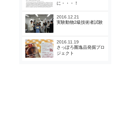
に・・・！
2016.12.21
実験動物2級技術者試験
2016.11.19
さっぽろ圏逸品発掘プロ
ジェクト