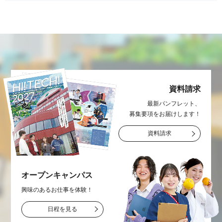
資料請求
最新パンフレット、
募集要項をお届け
します！
資料請求
オープン
キャンパス
興味のあるお仕事を
体験！
日程を見る