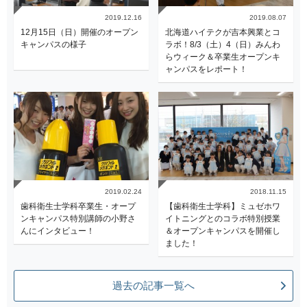
2019.12.16
2019.08.07
12月15日（日）開催のオープン
北海道ハイテクが吉本興業とコ
キャンパスの様子
ラボ！8/3（土）4（日）みんわ
らウィーク＆卒業生オープンキ
ャンパスをレポート！
2019.02.24
2018.11.15
歯科衛生士学科卒業生・オープ
【歯科衛生士学科】ミュゼホワ
ンキャンパス特別講師の小野さ
イトニングとのコラボ特別授業
んにインタビュー！
＆オープンキャンパスを開催し
ました！
過去の記事一覧へ