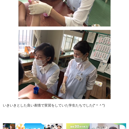
いきいきとした良い表情で実習をしていた学生たちでした(*＾＾*)