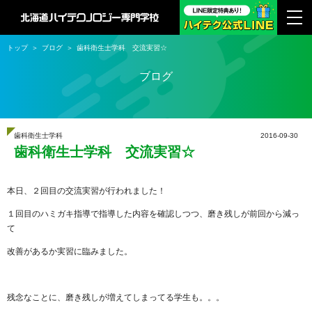
トップ
ブログ
歯科衛生士学科 交流実習☆
ブログ
歯科衛生士学科
2016-09-30
歯科衛生士学科 交流実習☆
本日、２回目の交流実習が行われました！
１回目のハミガキ指導で指導した内容を確認しつつ、磨き残しが前回から減っ
て
改善があるか実習に臨みました。
残念なことに、磨き残しが増えてしまってる学生も。。。