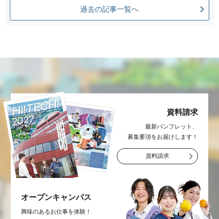
過去の記事一覧へ
資料請求
最新パンフレット、
募集要項をお届け
します！
資料請求
オープン
キャンパス
興味のあるお仕事を
体験！