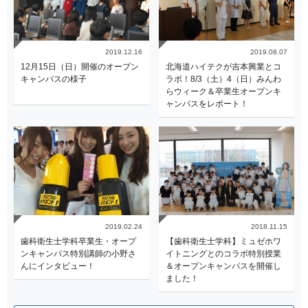
2019.12.16
2019.08.07
12月15日（日）開催のオープン
北海道ハイテクが吉本興業とコ
キャンパスの様子
ラボ！8/3（土）4（日）みんわ
らウィーク＆卒業生オープンキ
ャンパスをレポート！
2019.02.24
2018.11.15
歯科衛生士学科卒業生・オープ
【歯科衛生士学科】ミュゼホワ
ンキャンパス特別講師の小野さ
イトニングとのコラボ特別授業
んにインタビュー！
＆オープンキャンパスを開催し
ました！