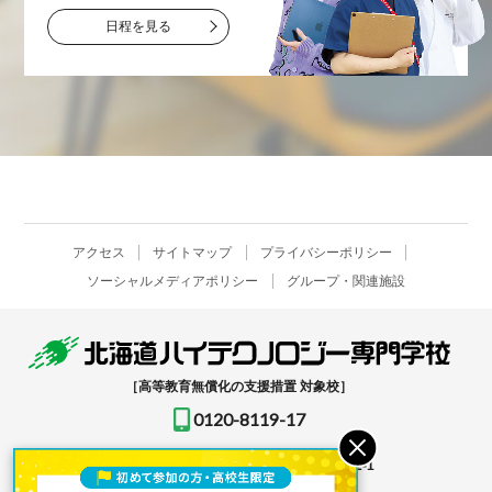
日程を見る
アクセス
サイトマップ
プライバシーポリシー
ソーシャルメディアポリシー
グループ・関連施設
［高等教育無償化の支援措置 対象校］
0120-8119-17
〒061-1396
北海道恵庭市恵み野北2-12-1