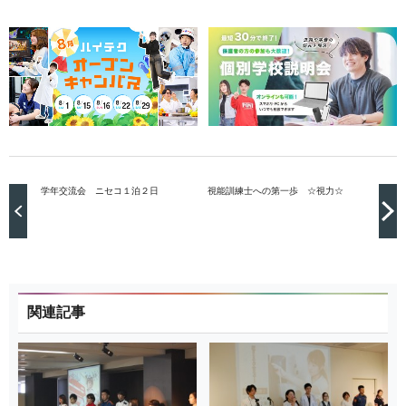
学年交流会 ニセコ１泊２日
視能訓練士への第一歩 ☆視力☆
関連記事