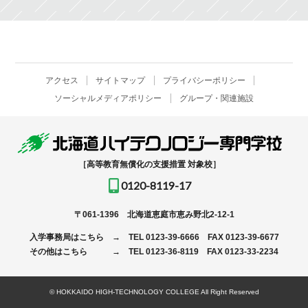
アクセス
サイトマップ
プライバシーポリシー
ソーシャルメディアポリシー
グループ・関連施設
［高等教育無償化の支援措置 対象校］
0120-8119-17
〒061-1396
北海道恵庭市恵み野北2-12-1
入学事務局はこちら →
TEL
0123-39-6666
FAX 0123-39-6677
その他はこちら →
TEL
0123-36-8119
FAX 0123-33-2234
© HOKKAIDO HIGH-TECHNOLOGY COLLEGE All Right Reserved