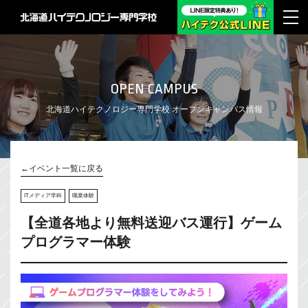
OPEN CAMPUS
北海道ハイテクノロジー専門学校 オープンキャンパス情報
←イベント一覧に戻る
ITメディア学科
職業体験
【全道各地より無料送迎バス運行】ゲーム
プログラマー体験