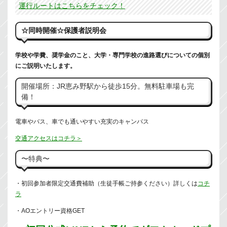
運行ルートはこちらをチェック！
☆同時開催☆保護者説明会
学校や学費、奨学金のこと、大学・専門学校の進路選びについての個別
にご説明いたします。
開催場所：JR恵み野駅から徒歩15分。無料駐車場も完
備！
電車やバス、車でも通いやすい充実のキャンパス
交通アクセスはコチラ＞
〜特典〜
・初回参加者限定交通費補助（生徒手帳ご持参ください）詳しくは
コチ
ラ
・AOエントリー資格GET