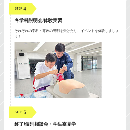
4
STEP
各学科説明会/体験実習
それぞれの学科・専攻の説明を受けたり、イベントを体験しましょ
う！
5
STEP
終了/個別相談会・学生寮見学