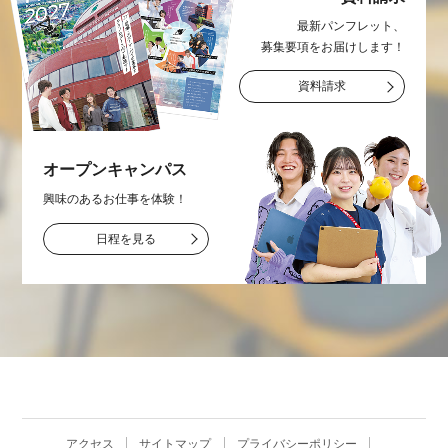
最新パンフレット、
募集要項をお届け
します！
資料請求
オープン
キャンパス
興味のあるお仕事を
体験！
日程を見る
アクセス
サイトマップ
プライバシーポリシー