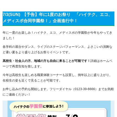
7/3(SUN) 【予告】年に1度のお祭り 「ハイテク、エコ、
メディスポ合同学園祭！」企画進行中！
年に一度のお楽しみ！ハイテク、エコ、メディスポの学園祭が今年もやってき
ました！
各学科の屋台やダンス、ライブのステージパフォーマンス、よさこいの演舞な
ど暑い夏をより盛り上げるお祭りイベントです。
高校生・社会人の方、地域の方も自由に来ることが可能です！
詳細はホームペ
ージで再度告知を致します。
今年は高校生も楽しめる職業体験コーナーも設置し、例年以上に盛り上がり、
在校生の姿も近くで見ることが可能です。
お申し込みの予約も開始します。フリーダイヤル（0123-39-6666）までお気軽
にご連絡ください！