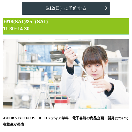
6/12(日）に予約する
6/18(SAT)/25（SAT)
11:30~14:30
-BOOKSTYLEPLUS × ITメディア学科 電子書籍の商品企画・開発について
在校生が発表！