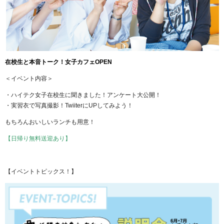
在校生と本音トーク！女子カフェOPEN
＜イベント内容＞
・ハイテク女子在校生に聞きました！アンケート大公開！
・実習衣で写真撮影！TwiiterにUPしてみよう！
もちろんおいしいランチも用意！
【日帰り無料送迎あり】
【イベントトピックス！】