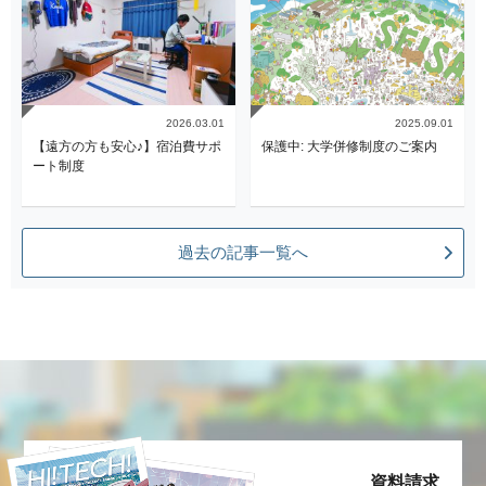
2026.03.01
2025.09.01
【遠方の方も安心♪】宿泊費サポ
保護中: 大学併修制度のご案内
ート制度
過去の記事一覧へ
資料請求