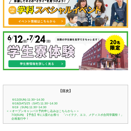
【目次】
6/12(SUN) 11:30~14:30
6/18(SAT)/25（SAT) 11:30~14:30
6/19（SUN) 11:30~14:30
＜＜オープンキャンパス予約申し込みはこちらから＞＞
7/3(SUN) 【予告】年に1度のお祭り 「ハイテク、エコ、メディスポ合同学園祭！」
企画進行中！