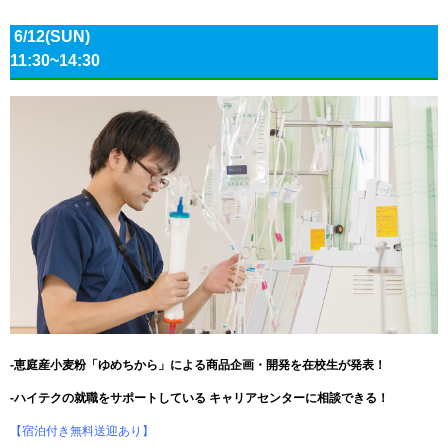
6/12(SUN)
11:30~14:30
-恵庭産小麦粉「ゆめちから」による商品企画・開発を在校生が発表！
-ハイテクの就職をサポートしている キャリアセンターに相談できる！
【宿泊付き無料送迎あり】