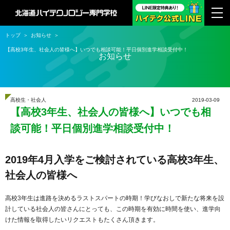
トップ
お知らせ
【高校3年生、社会人の皆様へ】いつでも相談可能！平日個別進学相談受付中！
お知らせ
高校生・社会人
2019-03-09
【高校3年生、社会人の皆様へ】いつでも相
談可能！平日個別進学相談受付中！
2019年4月入学をご検討されている高校3年生、
社会人の皆様へ
高校3年生は進路を決めるラストスパートの時期！学びなおしで新たな将来を設
計している社会人の皆さんにとっても、この時期を有効に時間を使い、進学向
けた情報を取得したいリクエストもたくさん頂きます。