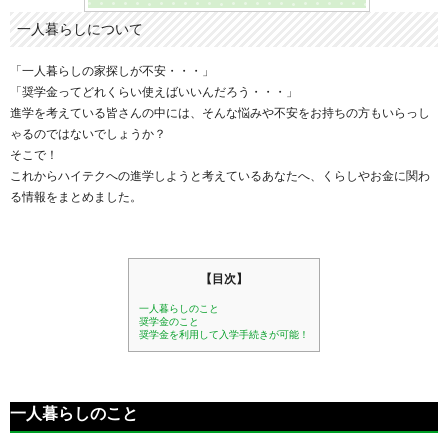
一人暮らしについて
「一人暮らしの家探しが不安・・・」
「奨学金ってどれくらい使えばいいんだろう・・・」
進学を考えている皆さんの中には、そんな悩みや不安をお持ちの方もいらっし
ゃるのではないでしょうか？
そこで！
これからハイテクへの進学しようと考えているあなたへ、くらしやお金に関わ
る情報をまとめました。
【目次】
一人暮らしのこと
奨学金のこと
奨学金を利用して入学手続きが可能！
一人暮らしのこと