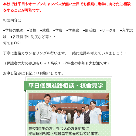
本校では平日やオープンキャンパスが無い土日でも個別に進学に向けたご相談
をすることが可能です。
相談内容は･･･
●学校の勉強 ●資格 ●就職 ●学費 ●学生寮 ●部活動 ●サークル ●入学試
験 ●各種特待生制度など等・・・
何でもOK！
丁寧に進路カウンセリングを行います。一緒に進路を考えていきましょう！
（保護者の方の参加もＯＫ！高校１・2年生の参加も大歓迎です）
お申し込みは下記よりお願いします。