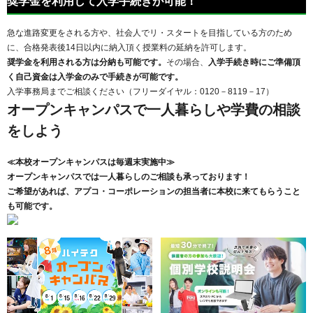
奨学金を利用して入学手続きが可能！
急な進路変更をされる方や、社会人でリ・スタートを目指している方のため
に、合格発表後14日以内に納入頂く授業料の延納を許可します。
奨学金を利用される方は分納も可能です。
その場合、
入学手続き時にご準備頂
く自己資金は入学金のみで手続きが可能です。
入学事務局までご相談ください（フリーダイヤル：0120－8119－17）
オープンキャンパスで一人暮らしや学費の相談
をしよう
≪本校オープンキャンパスは毎週末実施中≫
オープンキャンパスでは一人暮らしのご相談も承っております！
ご希望があれば、アプコ・コーポレーションの担当者に本校に来てもらうこと
も可能です。