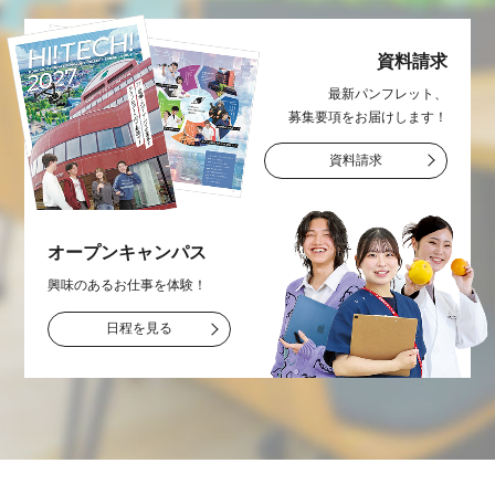
資料請求
最新パンフレット、
募集要項をお届け
します！
資料請求
オープン
キャンパス
興味のあるお仕事を
体験！
日程を見る