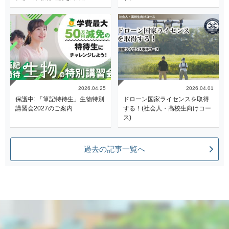
2026.04.25
2026.04.01
保護中: 「筆記特待生」生物特別
ドローン国家ライセンスを取得
講習会2027のご案内
する！(社会人・高校生向けコー
ス)
過去の記事一覧へ