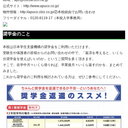
MAIL：apc@cocoa.ocn.ne.jp
公式サイト：http://www.apuco.co.jp/
物件情報：http://apuco.cbiz.co.jp/②本校経由でお問い合わせ
フリーダイヤル：0120-8119-17（本校入学事務局）
奨学金のこと
本校は日本学生支援機構の奨学金をご利用いただけます。
受験生や保護者の皆様からのお問い合わせの中で、「返済を考えると、いくら
分奨学金を使えばいいのか」というご質問を多く頂きます。
そこで、在学中月々いくら借りれば、卒業後月々いくら返すのかを、まとめて
みました。
これから奨学金のご利用を検討されている方は、ぜひご参考にしてください。