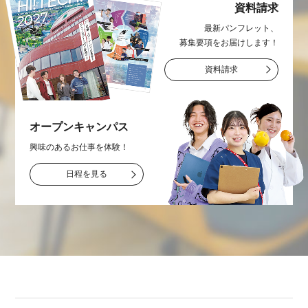
資料請求
最新パンフレット、
募集要項をお届け
します！
資料請求
オープン
キャンパス
興味のあるお仕事を
体験！
日程を見る