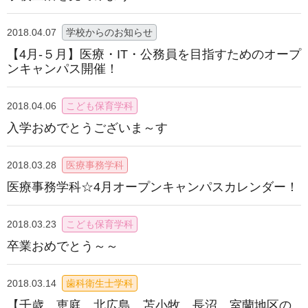
2018.04.07
学校からのお知らせ
【4月-５月】医療・IT・公務員を目指すためのオープ
ンキャンパス開催！
2018.04.06
こども保育学科
入学おめでとうございま～す
2018.03.28
医療事務学科
医療事務学科☆4月オープンキャンパスカレンダー！
2018.03.23
こども保育学科
卒業おめでとう～～
2018.03.14
歯科衛生士学科
【千歳、恵庭、北広島、苫小牧、長沼、室蘭地区の