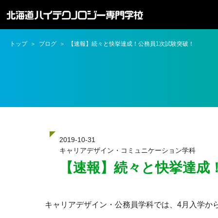
トップ
ブログ
【速報】続々と快挙達成！公務員1次試験突破！
2019-10-31
キャリアデザイン・コミュニケーション学科
【速報】続々と快挙達成
キャリアデザイン・公務員学科では、4月入学か