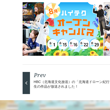
HBC（北海道文化放送）の「北海道ドローン紀行
生の作品が放送されました！