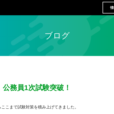
情
ブログ
！公務員1次試験突破！
らここまで試験対策を積み上げてきました。