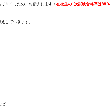
出てきましたの、お伝えします！
在校生の1次試験合格率は88％
伝えしていきます。
など