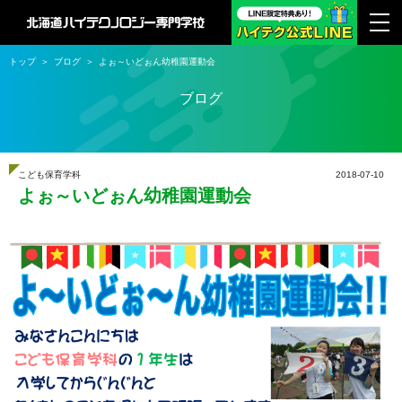
トップ
ブログ
よぉ～いどぉん幼稚園運動会
ブログ
こども保育学科
2018-07-10
よぉ～いどぉん幼稚園運動会