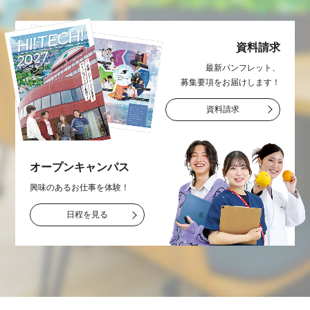
資料請求
最新パンフレット、
募集要項をお届け
します！
資料請求
オープン
キャンパス
興味のあるお仕事を
体験！
日程を見る