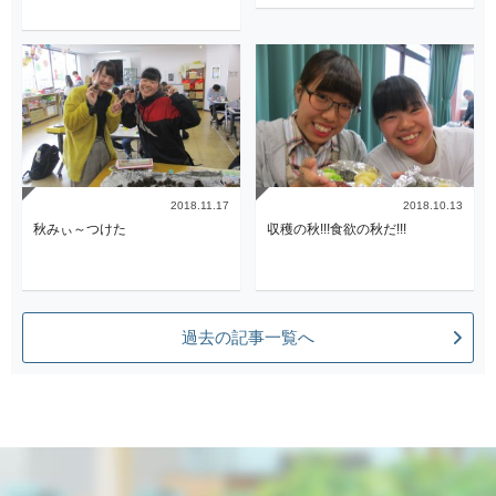
2018.11.17
2018.10.13
秋みぃ～つけた
収穫の秋!!!食欲の秋だ!!!
過去の記事一覧へ