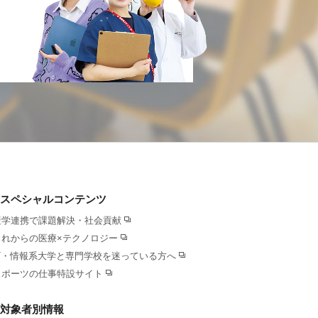
スペシャルコンテンツ
産学連携で課題解決・社会貢献
これからの医療×テクノロジー
IT・情報系大学と専門学校を迷っている方へ
スポーツの仕事特設サイト
対象者別情報