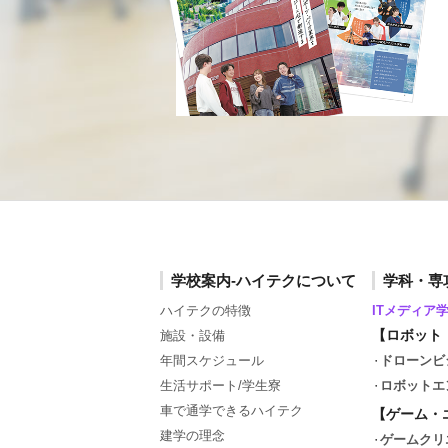
学校案内-ハイテクについて
学科・専
ハイテクの特徴
ITメディア
【ロボット
施設・設備
年間スケジュール
ドローンビ
生活サポート/学生寮
ロボットエ
車で通学できるハイテク
【ゲーム・
建学の理念
ゲームクリ