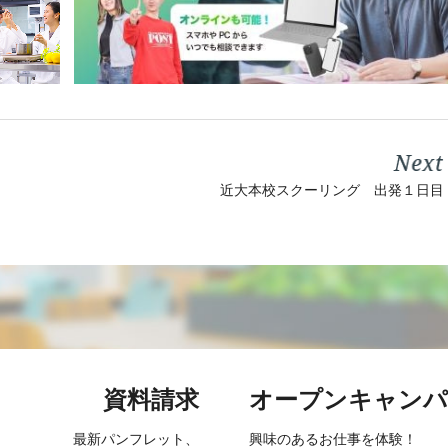
近大本校スクーリング 出発１日目
資料請求
オープン
キャンパ
最新パンフレット、
興味のあるお仕事を
体験！