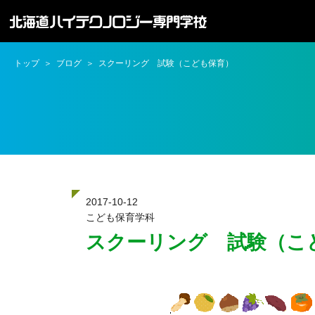
トップ
ブログ
スクーリング 試験（こども保育）
2017-10-12
こども保育学科
スクーリング 試験（こ