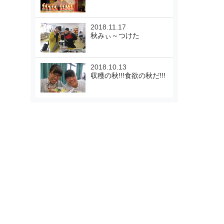
2018.11.17
秋みぃ～つけた
2018.10.13
収穫の秋!!!食欲の秋だ!!!