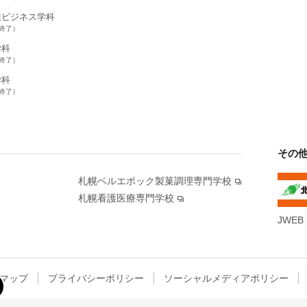
業ビジネス学科
集終了）
学科
集終了）
学科
集終了）
その
札幌ベルエポック製菓調理専門学校
札幌看護医療専門学校
JWEB
マップ
プライバシーポリシー
ソーシャルメディアポリシー