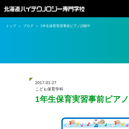
トップ
ブログ
1年生保育実習事前ピアノ試験!!!
2017-01-27
こども保育学科
1年生保育実習事前ピアノ試