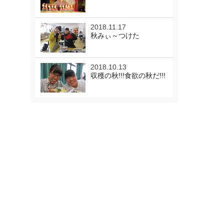
2018.11.17
秋みぃ～つけた
2018.10.13
収穫の秋!!!食欲の秋だ!!!