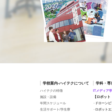
学校案内-ハイテクについて
学科・専
ハイテクの特徴
ITメディア
【ロボット
施設・設備
年間スケジュール
ドローンビ
生活サポート/学生寮
ロボットエ