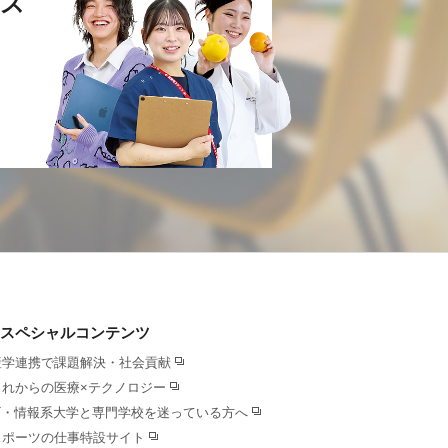
ス
スペシャルコンテンツ
産学連携で課題解決・社会貢献
これからの医療×テクノロジー
IT・情報系大学と専門学校を迷っている方へ
スポーツの仕事特設サイト