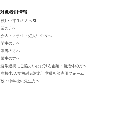
対象者別情報
高校1・2年生の方へ
企業の方へ
社会人・大学生・短大生の方へ
留学生の方へ
保護者の方へ
卒業生の方へ
産官学連携にご協力いただける企業・自治体の方へ
【在校生/入学検討者対象】学費相談専用フォーム
高校・中学校の先生方へ