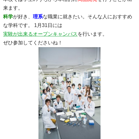
来ます。
科学
が好き、
理系
な職業に就きたい。そんな人におすすめ
な学科です。 1月31日には
実験が出来るオープンキャンパス
を行います。
ぜひ参加してくださいね！