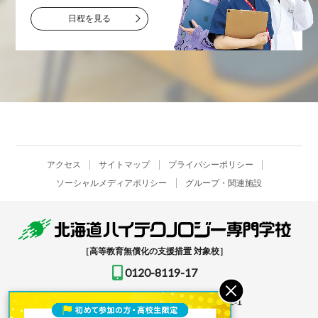
日程を見る
アクセス
サイトマップ
プライバシーポリシー
ソーシャルメディアポリシー
グループ・関連施設
［高等教育無償化の支援措置 対象校］
0120-8119-17
〒061-1396
北海道恵庭市恵み野北2-12-1