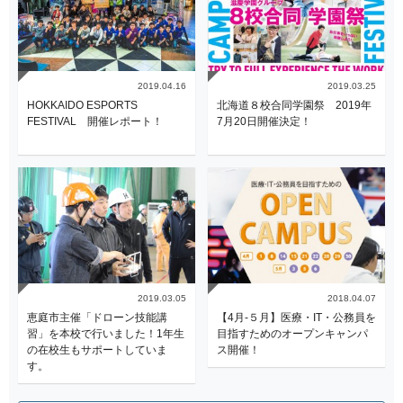
2019.04.16
2019.03.25
HOKKAIDO ESPORTS
北海道８校合同学園祭 2019年
FESTIVAL 開催レポート！
7月20日開催決定！
2019.03.05
2018.04.07
恵庭市主催「ドローン技能講
【4月-５月】医療・IT・公務員を
習」を本校で行いました！1年生
目指すためのオープンキャンパ
の在校生もサポートしていま
ス開催！
す。