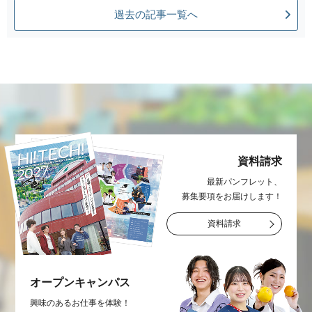
過去の記事一覧へ
資料請求
最新パンフレット、
募集要項をお届け
します！
資料請求
オープン
キャンパス
興味のあるお仕事を
体験！