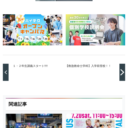
１・２年生講義スタート!!!!
【救急救命士学科】入学前登校！！
関連記事