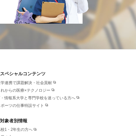
スペシャルコンテンツ
産学連携で課題解決・社会貢献
これからの医療×テクノロジー
IT・情報系大学と専門学校を迷っている方へ
スポーツの仕事特設サイト
対象者別情報
高校1・2年生の方へ