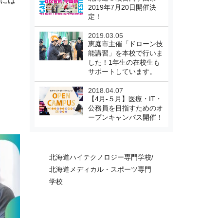
方には
2019年7月20日開催決
定！
2019.03.05
恵庭市主催「ドローン技
能講習」を本校で行いま
した！1年生の在校生も
サポートしています。
2018.04.07
【4月-５月】医療・IT・
公務員を目指すためのオ
ープンキャンパス開催！
北海道ハイテクノロジー専門学校/
北海道メディカル・スポーツ専門
学校