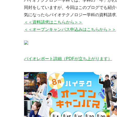
バイオテクノロジー学科では、学科の「今」がわ
同封をしていますが、今回はこのブログでも紹介
気になったらバイオテクノロジー学科の資料請求
＜＜資料請求はこちらから＞＞
＜＜オープンキャンパス申込みはこちらから＞＞
バイオレポート詳細（PDFが立ち上がります）