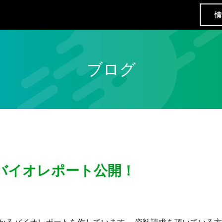
情
ブログ
バイオレポート公開！