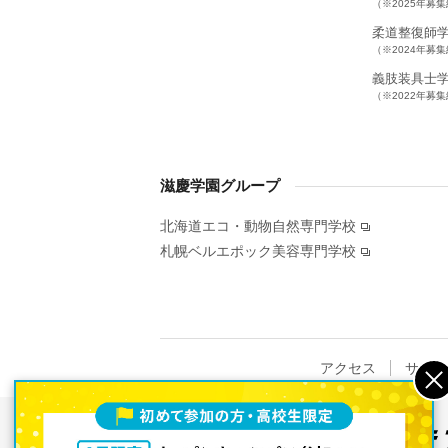
（※2025年募
柔道整復師
（※2024年募
義肢装具士
（※2022年募
滋慶学園グループ
北海道エコ・動物自然専門学校
札幌ベルエポック美容専門学校
アクセス
サイト