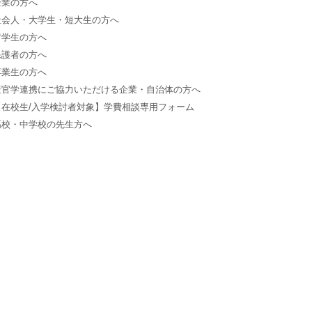
企業の方へ
社会人・大学生・短大生の方へ
留学生の方へ
保護者の方へ
卒業生の方へ
産官学連携にご協力いただける企業・自治体の方へ
【在校生/入学検討者対象】学費相談専用フォーム
高校・中学校の先生方へ