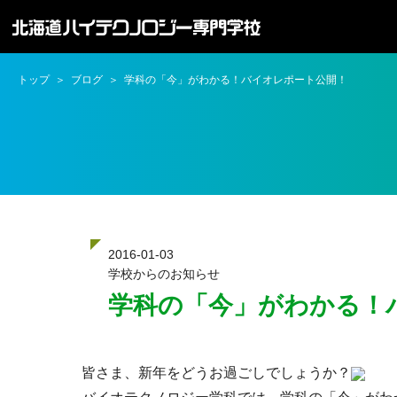
トップ
ブログ
学科の「今」がわかる！バイオレポート公開！
2016-01-03
学校からのお知らせ
学科の「今」がわかる！
皆さま、新年をどうお過ごしでしょうか？