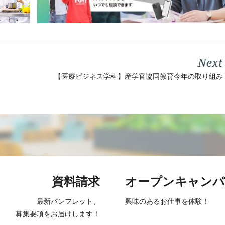
【医療ビジネス学科】産学官協同教育今年の取り組み
資料請求
オープン
キャンパ
最新パンフレット、
興味のあるお仕事を
体験！
募集要項をお届け
します！