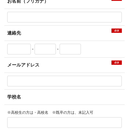
お名前（フリガナ）
必須
連絡先
-
-
必須
メールアドレス
学校名
※高校生の方は・高校名 ※既卒の方は、未記入可