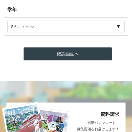
学年
資料請求
最新パンフレット、
募集要項をお届け
します！