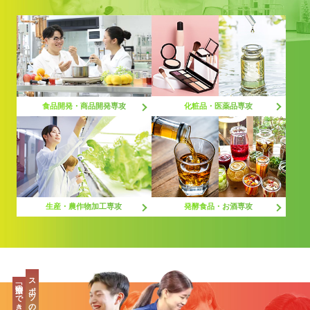
化粧品・医薬品専攻
食品開発・商品開発専攻
生産・農作物加工専攻
発酵食品・お酒専攻
スポーツの最先端、