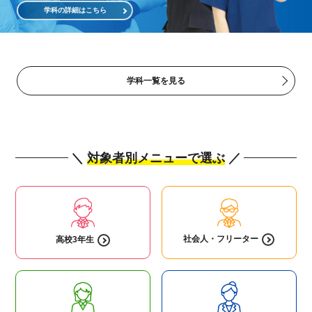
学科の詳細はこちら
学科一覧を見る
＼
対象者別メニューで選ぶ
／
社会人・
フリーター
高校3年生