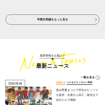
卒業生実績をもっと見る
最新情報をお届け！
最新ニュース
一覧を見る
お知らせ
バイオテクノロジー学科
2026.08.06
恵み野夏まつりで学生がピッツァ
を提供 生産から加工・販売まで
自分たちで挑戦