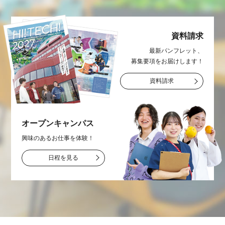
資料請求
最新パンフレット、
募集要項をお届け
します！
資料請求
オープン
キャンパス
興味のあるお仕事を
体験！
日程を見る