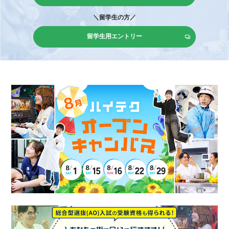
＼留学生の方／
留学生用エントリー