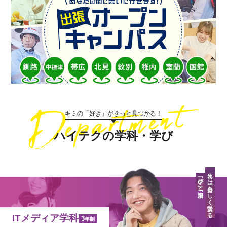
キミの「好き」がきっと見つかる！
ハイテクの学科・学び
答えは「自分らしく」選べる
「学び」と「場所」
ITメディア学科
3
年制