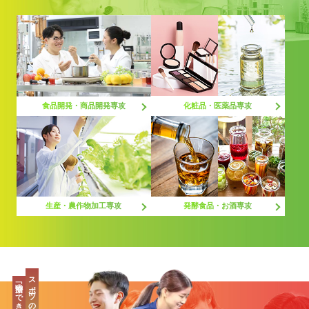
化粧品・医薬品専攻
食品開発・商品開発専攻
生産・農作物加工専攻
発酵食品・お酒専攻
スポーツの最先端、