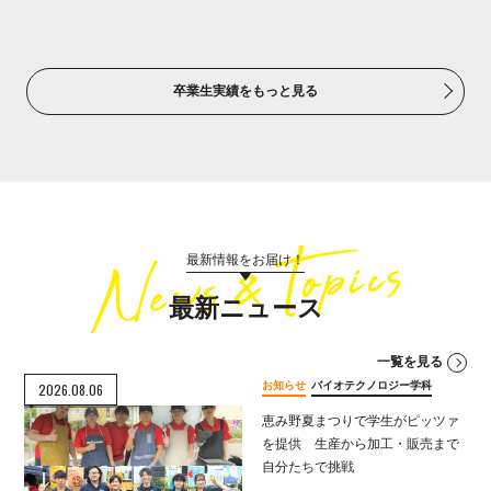
卒業生実績をもっと見る
最新情報をお届け！
最新ニュース
一覧を見る
お知らせ
バイオテクノロジー学科
2026.08.06
恵み野夏まつりで学生がピッツァ
を提供 生産から加工・販売まで
自分たちで挑戦