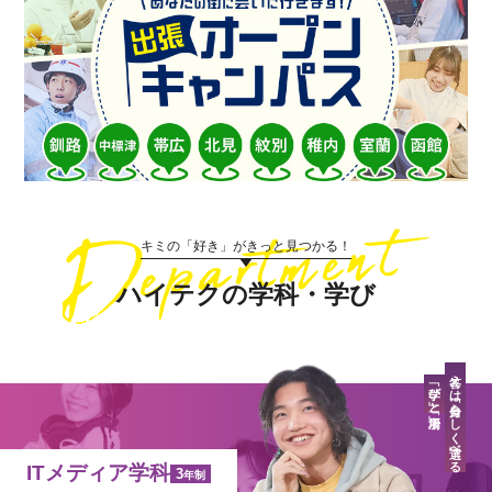
キミの「好き」がきっと見つかる！
ハイテクの学科・学び
答えは「自分らしく」選べる
「学び」と「場所」
ITメディア学科
3
年制