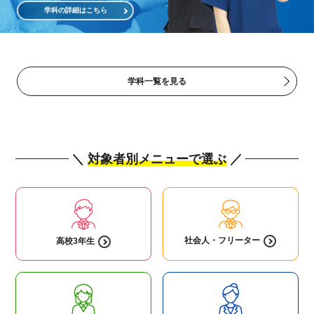
学科の詳細はこちら
学科一覧を見る
＼
対象者別メニューで選ぶ
／
社会人・
フリーター
高校3年生