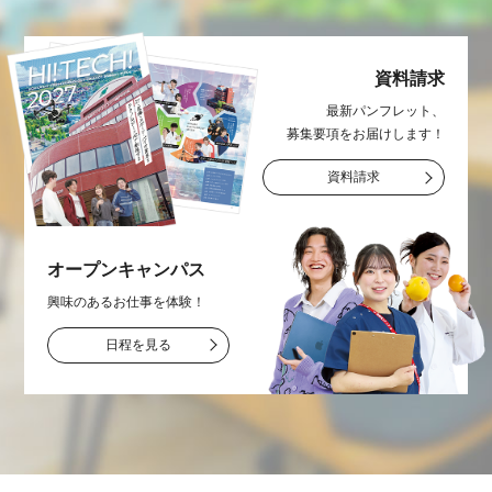
資料請求
最新パンフレット、
募集要項をお届け
します！
資料請求
オープン
キャンパス
興味のあるお仕事を
体験！
日程を見る