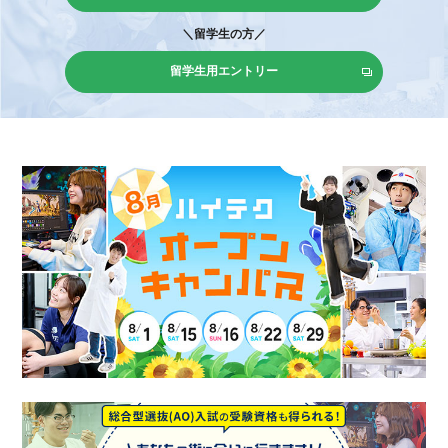
＼留学生の方／
留学生用エントリー