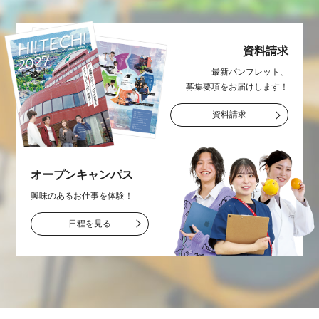
資料請求
最新パンフレット、
募集要項をお届け
します！
資料請求
オープン
キャンパス
興味のあるお仕事を
体験！
日程を見る