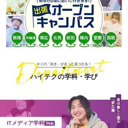
キミの「好き」がきっと見つかる！
ハイテクの学科・学び
答えは「自分らしく」選べる
「学び」と「場所」
ITメディア学科
3
年制