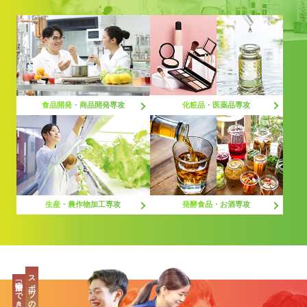
化粧品・医薬品専攻
食品開発・商品開発専攻
生産・農作物加工専攻
発酵食品・お酒専攻
スポーツの最先端、