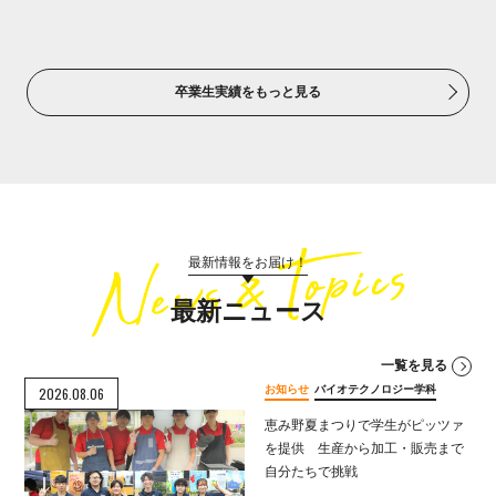
卒業生実績をもっと見る
最新情報をお届け！
最新ニュース
一覧を見る
お知らせ
バイオテクノロジー学科
2026.08.06
恵み野夏まつりで学生がピッツァ
を提供 生産から加工・販売まで
自分たちで挑戦