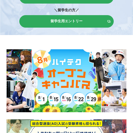
＼留学生の方／
留学生用エントリー