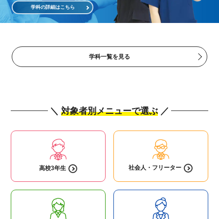
学科の詳細はこちら
学科一覧を見る
＼
対象者別メニューで選ぶ
／
社会人・
フリーター
高校3年生