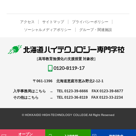
アクセス
サイトマップ
プライバシーポリシー
ソーシャルメディアポリシー
グループ・関連施設
［高等教育無償化の支援措置 対象校］
0120-8119-17
〒061-1396
北海道恵庭市恵み野北2-12-1
入学事務局はこちら →
TEL
0123-39-6666
FAX 0123-39-6677
その他はこちら →
TEL
0123-36-8119
FAX 0123-33-2234
© HOKKAIDO HIGH-TECHNOLOGY COLLEGE All Right Reserved
オープン