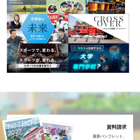
資料請求
最新パンフレット、