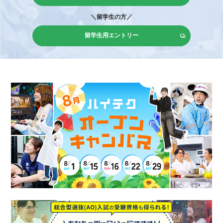
＼留学生の方／
留学生用エントリー