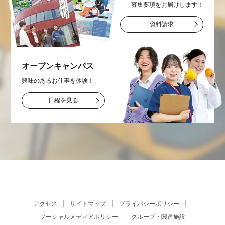
募集要項をお届け
します！
資料請求
オープン
キャンパス
興味のあるお仕事を
体験！
日程を見る
アクセス
サイトマップ
プライバシーポリシー
ソーシャルメディアポリシー
グループ・関連施設