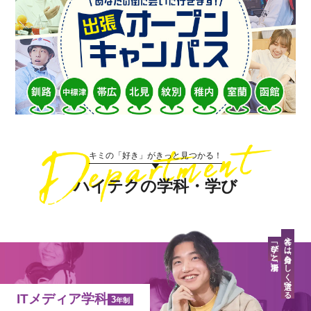
キミの「好き」がきっと見つかる！
ハイテクの学科・学び
答えは「自分らしく」選べる
「学び」と「場所」
ITメディア学科
3
年制