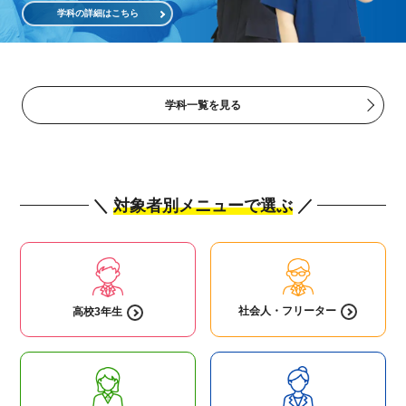
学科の詳細はこちら
学科一覧を見る
＼
対象者別メニューで選ぶ
／
社会人・
フリーター
高校3年生