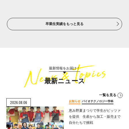
卒業生実績をもっと見る
最新情報をお届け！
最新ニュース
一覧を見る
お知らせ
バイオテクノロジー学科
2026.08.06
恵み野夏まつりで学生がピッツァ
を提供 生産から加工・販売まで
自分たちで挑戦