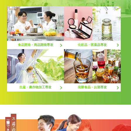
化粧品・医薬品専攻
食品開発・商品開発専攻
生産・農作物加工専攻
発酵食品・お酒専攻
スポーツの最先端、