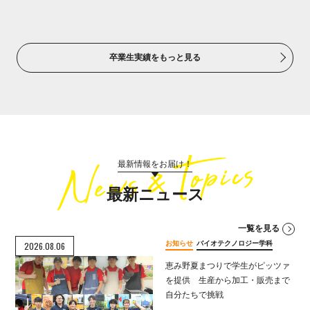
卒業生実績をもっと見る
最新情報をお届け！
最新ニュース
一覧を見る
お知らせ
バイオテクノロジー学科
2026.08.06
恵み野夏まつりで学生がピッツァ
を提供 生産から加工・販売まで
自分たちで挑戦