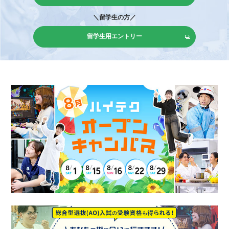
＼留学生の方／
留学生用エントリー