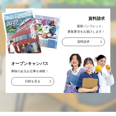
資料請求
最新パンフレット、
募集要項をお届け
します！
資料請求
オープン
キャンパス
興味のあるお仕事を
体験！
日程を見る