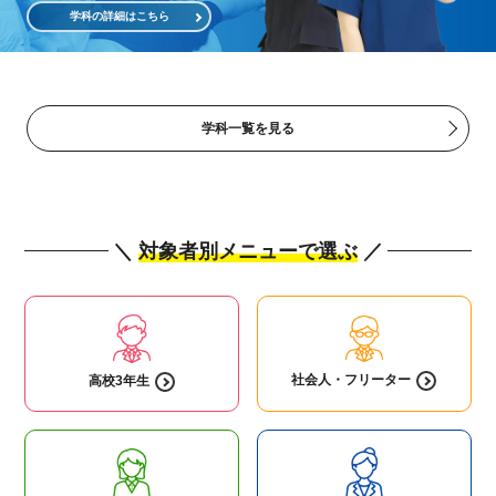
学科の詳細はこちら
学科一覧を見る
＼
対象者別メニューで選ぶ
／
社会人・
フリーター
高校3年生