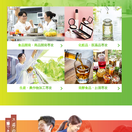
化粧品・医薬品専攻
食品開発・商品開発専攻
生産・農作物加工専攻
発酵食品・お酒専攻
スポーツの最先端、