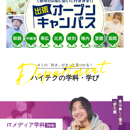
キミの「好き」がきっと見つかる！
ハイテクの学科・学び
答えは「自分らしく」選べる
「学び」と「場所」
ITメディア学科
3
年制