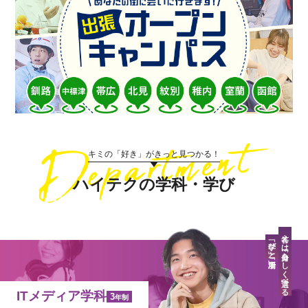
キミの「好き」がきっと見つかる！
ハイテクの学科・学び
答えは「自分らしく」選べる
「学び」と「場所」
ITメディア学科
3
年制