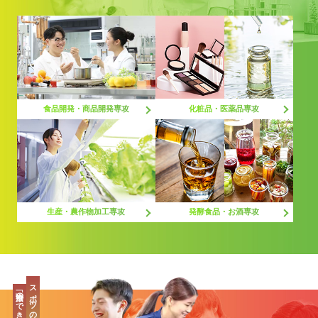
化粧品・医薬品専攻
食品開発・商品開発専攻
生産・農作物加工専攻
発酵食品・お酒専攻
スポーツの最先端、