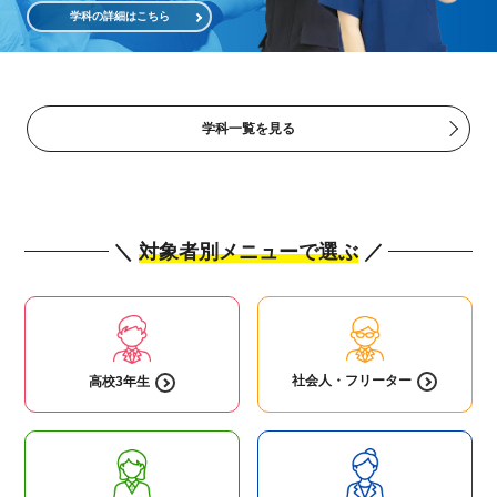
学科の詳細はこちら
学科一覧を見る
＼
対象者別メニューで選ぶ
／
社会人・
フリーター
高校3年生