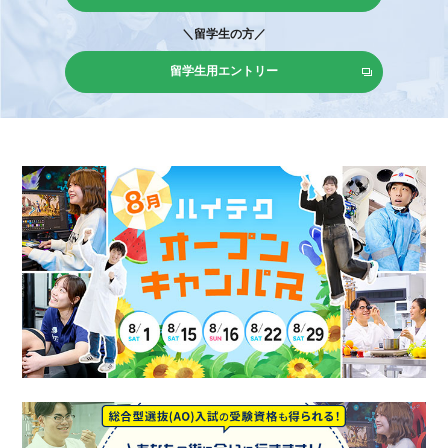
＼留学生の方／
留学生用エントリー