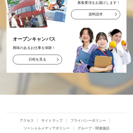
募集要項をお届け
します！
資料請求
オープン
キャンパス
興味のあるお仕事を
体験！
日程を見る
アクセス
サイトマップ
プライバシーポリシー
ソーシャルメディアポリシー
グループ・関連施設