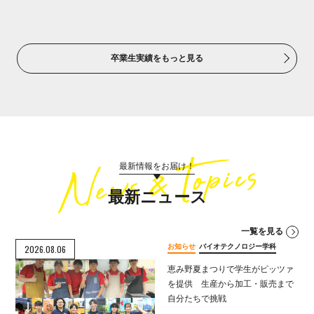
卒業生実績をもっと見る
最新情報をお届け！
最新ニュース
一覧を見る
お知らせ
バイオテクノロジー学科
2026.08.06
恵み野夏まつりで学生がピッツァ
を提供 生産から加工・販売まで
自分たちで挑戦