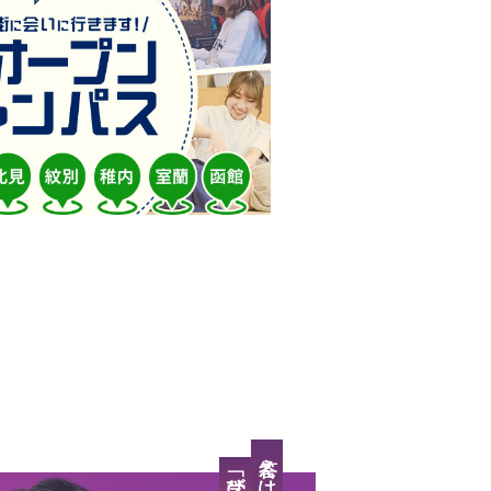
「学び」と「場所」