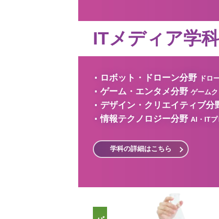
ITメディア学
ロボット・ドローン分野
ドロー
ゲーム・エンタメ分野
ゲームク
デザイン・クリエイティブ分
情報テクノロジー分野
AI・IT
社
学科の詳細はこちら