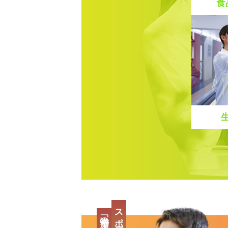
食
スポーツの最先端、