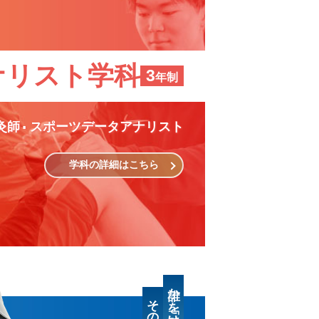
ナリスト学科
3
年制
灸師
スポーツデータアナリスト
学科の詳細はこちら
誰かを「助けたい」