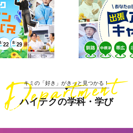
キミの「好き」がきっと見つかる！
ハイテクの学科・学び