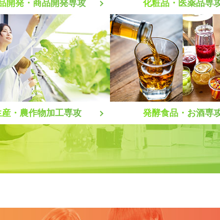
化粧品・医薬品専
品開発・商品開発専攻
生産・農作物加工専攻
発酵食品・お酒専