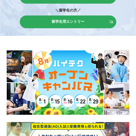
＼留学生の方／
留学生用エントリー