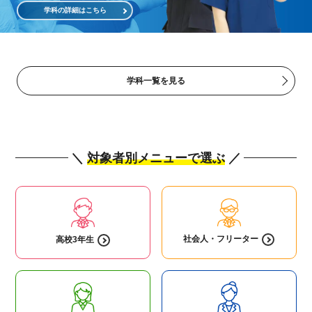
学科の詳細はこちら
学科一覧を見る
＼
対象者別メニューで選ぶ
／
社会人・
フリーター
高校3年生