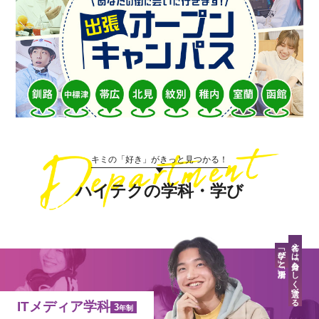
キミの「好き」がきっと見つかる！
ハイテクの学科・学び
答えは「自分らしく」選べる
「学び」と「場所」
ITメディア学科
3
年制