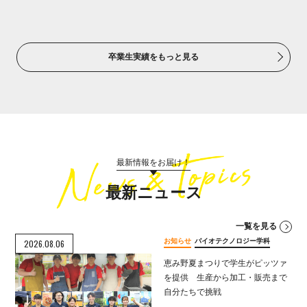
卒業生実績をもっと見る
最新情報をお届け！
最新ニュース
一覧を見る
お知らせ
バイオテクノロジー学科
2026.08.06
恵み野夏まつりで学生がピッツァ
を提供 生産から加工・販売まで
自分たちで挑戦