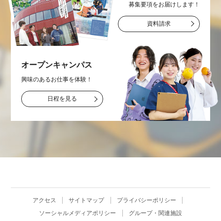
募集要項をお届け
します！
資料請求
オープン
キャンパス
興味のあるお仕事を
体験！
日程を見る
アクセス
サイトマップ
プライバシーポリシー
ソーシャルメディアポリシー
グループ・関連施設