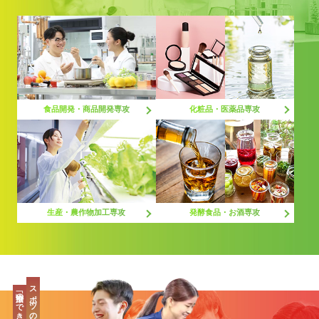
化粧品・医薬品専攻
食品開発・商品開発専攻
生産・農作物加工専攻
発酵食品・お酒専攻
スポーツの最先端、