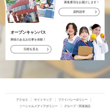
募集要項をお届け
します！
資料請求
オープン
キャンパス
興味のあるお仕事を
体験！
日程を見る
アクセス
サイトマップ
プライバシーポリシー
ソーシャルメディアポリシー
グループ・関連施設