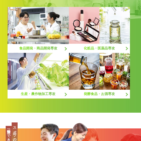
化粧品・医薬品専攻
食品開発・商品開発専攻
生産・農作物加工専攻
発酵食品・お酒専攻
スポーツの最先端、