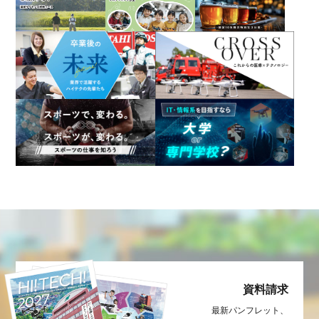
資料請求
最新パンフレット、