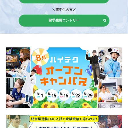
＼留学生の方／
留学生用エントリー