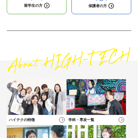
留学生の方
保護者の方
高校1・2年生にオススメの
コンテンツ
高校3年生に
オススメのコンテンツ
社会人・フリーターの方にオススメの
保護者の方にオススメの
コンテンツ
コンテンツ
ハイテクの特徴
学科・専攻一覧
高校2年生向けのイベントや最新情報、進路選びについてはこち
キャリアチェンジをお考えの方にオススメの説明会！
保護者の方向けのご案内、学費説明動画はコチラ
自分の「好き！」が見つかる！