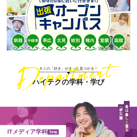
キミの「好き」がきっと見つかる！
ハイテクの学科・学び
答えは「自分らしく」選べる
「学び」と「場所」
ITメディア学科
3
年制