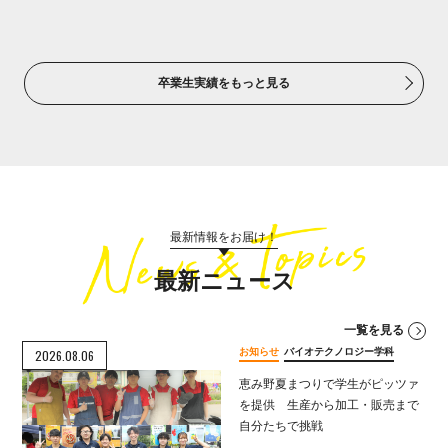
卒業生実績をもっと見る
最新情報をお届け！
最新ニュース
一覧を見る
お知らせ
バイオテクノロジー学科
2026.08.06
恵み野夏まつりで学生がピッツァ
を提供 生産から加工・販売まで
自分たちで挑戦