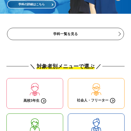
学科の詳細はこちら
学科一覧を見る
＼
対象者別メニューで選ぶ
／
社会人・
フリーター
高校3年生