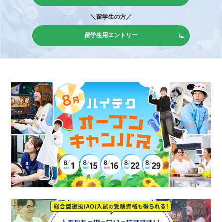
＼留学生の方／
留学生用エントリー