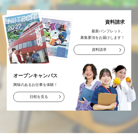
資料請求
最新パンフレット、
募集要項をお届け
します！
資料請求
オープン
キャンパス
興味のあるお仕事を
体験！
日程を見る