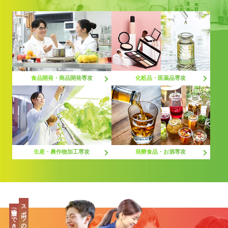
化粧品・医薬品専攻
食品開発・商品開発専攻
生産・農作物加工専攻
発酵食品・お酒専攻
スポーツの最先端、