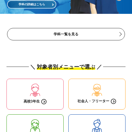
学科の詳細はこちら
学科一覧を見る
＼
対象者別メニューで選ぶ
／
社会人・
フリーター
高校3年生