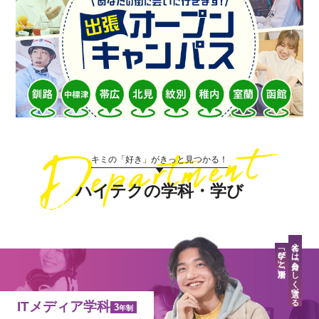
キミの「好き」がきっと見つかる！
ハイテクの学科・学び
答えは「自分らしく」選べる
「学び」と「場所」
ITメディア学科
3
年制