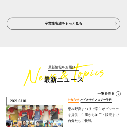
卒業生実績をもっと見る
最新情報をお届け！
最新ニュース
一覧を見る
お知らせ
バイオテクノロジー学科
2026.08.06
恵み野夏まつりで学生がピッツァ
を提供 生産から加工・販売まで
自分たちで挑戦