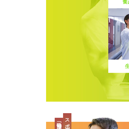
食
スポーツの最先端、