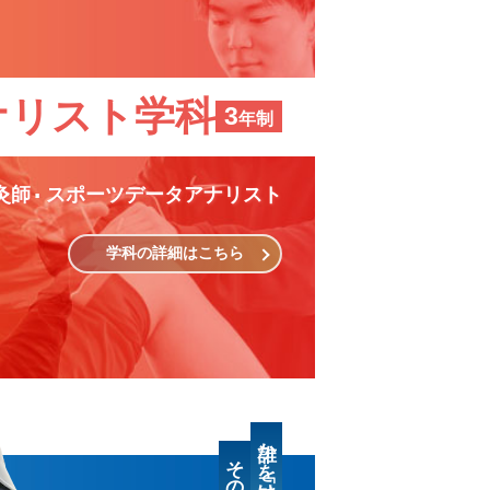
ナリスト学科
3
年制
灸師
スポーツデータアナリスト
学科の詳細はこちら
誰かを「助けたい」