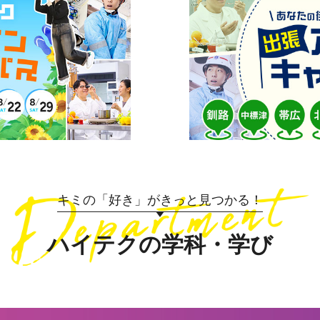
キミの「好き」がきっと見つかる！
ハイテクの学科・学び