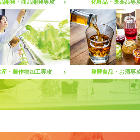
化粧品・医薬品専
品開発・商品開発専攻
生産・農作物加工専攻
発酵食品・お酒専