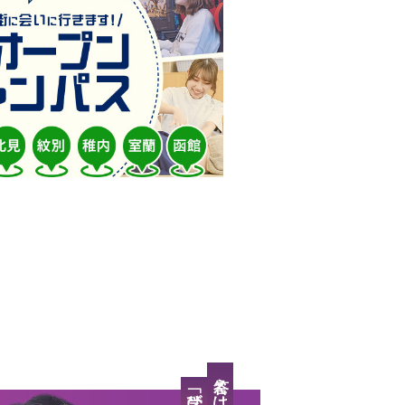
「学び」と「場所」