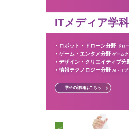
ITメディア学
ロボット・ドローン分野
ドロー
ゲーム・エンタメ分野
ゲームク
デザイン・クリエイティブ分
情報テクノロジー分野
AI・IT
社
学科の詳細はこちら