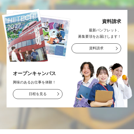
資料請求
最新パンフレット、
募集要項をお届け
します！
資料請求
オープン
キャンパス
興味のあるお仕事を
体験！
日程を見る