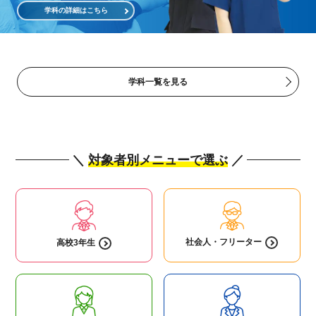
学科の詳細はこちら
学科一覧を見る
＼
対象者別メニューで選ぶ
／
社会人・
フリーター
高校3年生