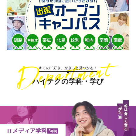
キミの「好き」がきっと見つかる！
ハイテクの学科・学び
答えは「自分らしく」選べる
「学び」と「場所」
ITメディア学科
3
年制