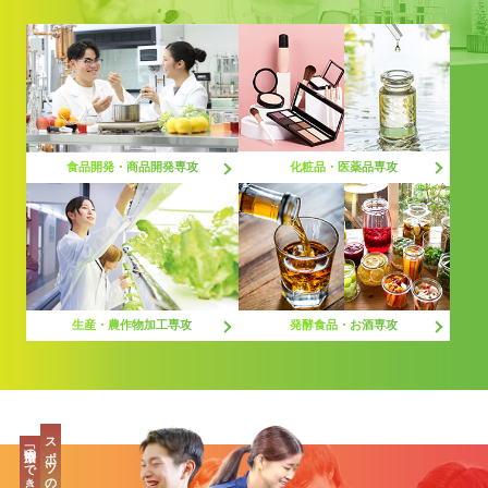
化粧品・医薬品専攻
食品開発・商品開発専攻
生産・農作物加工専攻
発酵食品・お酒専攻
スポーツの最先端、