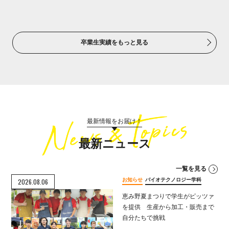
卒業生実績をもっと見る
最新情報をお届け！
最新ニュース
一覧を見る
お知らせ
バイオテクノロジー学科
2026.08.06
恵み野夏まつりで学生がピッツァ
を提供 生産から加工・販売まで
自分たちで挑戦