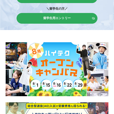
＼留学生の方／
留学生用エントリー